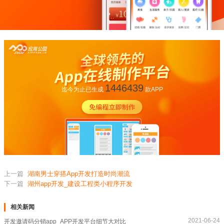
1446439
迄今为止已生成
款APP
上一篇
湖南男士穿搭App开发打造时尚潮流
下一篇
湖州app开发_建设工程类小程序开发
相关新闻
2021-06-24
开发邀请码分销app_APP开发平台细节大对比