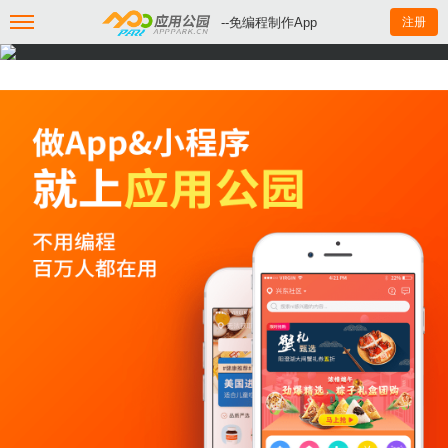
--免编程制作App
注册