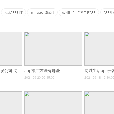
大连APP制作
安卓app开发公司
如何制作一个简单的APP
APP
同城生活App软件开发公司,同城生活类app制作
app推广方法有哪些
2021-09-20 09:45:00
2021-09-18 19:30:0