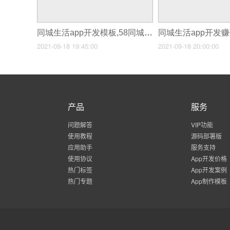
同城生活app开发模板,58同城app开发原因
2021-09-18 19:45:00
2021-09-18 20:00:00
产品
服务
问题解答
VIP功能
使用教程
源码部署版
应用助手
服务支持
使用协议
App开发价格
热门标签
App开发案例
热门专题
App制作模板