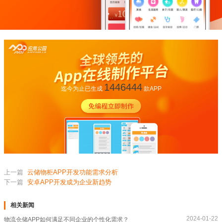
1446444
迄今为止已生成
款APP
上一篇
云储物柜APP开发功能需求分析
下一篇
​安卓APP开发成为企业新趋势
相关新闻
2024-01-22
物流仓储APP如何满足不同企业的个性化需求？