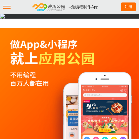
--免编程制作App
注册