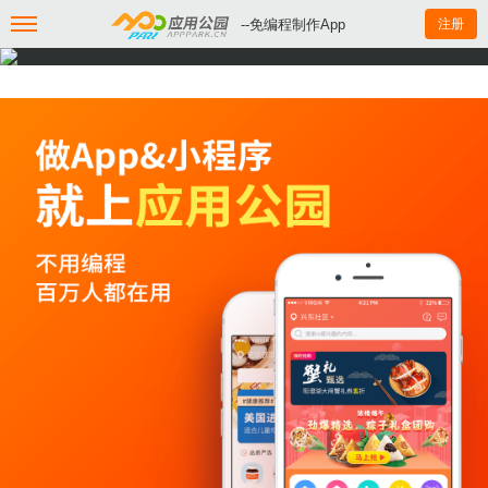
--免编程制作App
注册