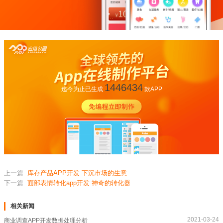
1446434
迄今为止已生成
款APP
上一篇
库存产品APP开发 下沉市场的生意
下一篇
面部表情转化app开发 神奇的转化器
相关新闻
2021-03-24
商业调查APP开发数据处理分析