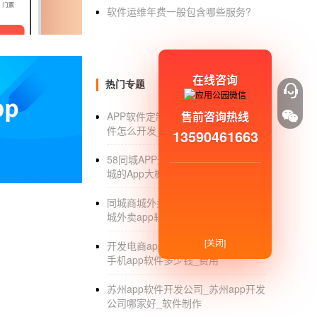
软件运维年费一般包含哪些服务?
在线咨询
热门专题
售前咨询热线
APP软件定制开发公司_APP定制软
件怎么开发_外包公司
13590461663
58同城APP开发费用_开发类似58同
城的App大概预算多少_费用_排名
同城商城外卖app如何开发_同城商
城外卖app软件开发公司
[关闭]
开发电商app软件多少钱_开发电商
手机app软件多少钱_费用
苏州app软件开发公司_苏州app开发
公司哪家好_软件制作