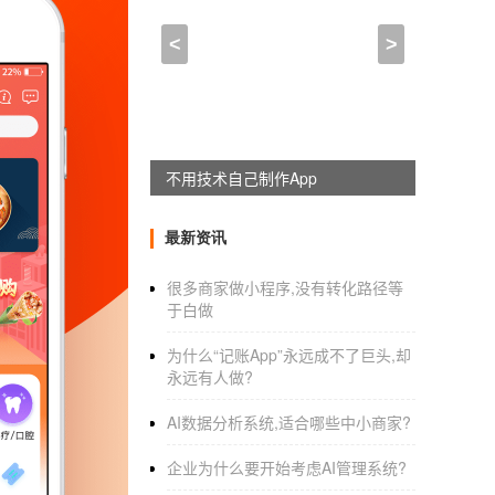
山东电竞培训App开发推
<
>
2021-03-30 18:00:00
来自于
应用公园
自从在亚奥运会上我国得到了两金一银的
台，走向象征着自由、拼搏，团结、勇敢、永
不用技术自己制作App
量，积极向上的都可以。这次的亚运会的电子
于是也就刺激了电子竞技的市场发展。那电竞
最新资讯
不一样的电竞精神，不再是以前那种不务正业
很多商家做小程序,没有转化路径等
认同。并且在中国电竞有着巨大的发展的市场
于白做
户提供及时，前沿的电竞上的资讯信息，满足
的电竞上的内容。2、经典赛事分析分析一些
为什么“记账App”永远成不了巨头,却
永远有人做?
点。3、上课培训通过网络的形式给用户们带
升水平。4、训练模式用户们可以通过组队的方
AI数据分析系统,适合哪些中小商家?
点，发现对手的优点。5、一对一训练用户也可
企业为什么要开始考虑AI管理系统?
点，快速提升水平。电竞培训App开发根据用