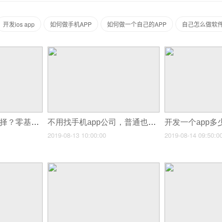
开发ios app
如何做手机APP
如何做一个自己的APP
自己怎么做软
app开发公司如何选择？零基础简单快速制作app软件方法
不用找手机app公司，普通也能自己也能完成app开发了！
2019-08-13 10:00:00
2019-08-14 09:50:0