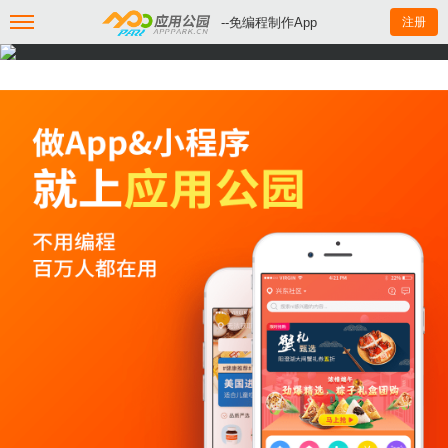
--免编程制作App
注册