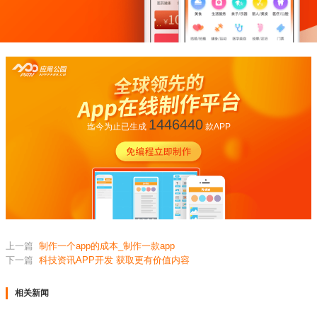
1446440
迄今为止已生成
款APP
上一篇
制作一个app的成本_制作一款app
下一篇
科技资讯APP开发 获取更有价值内容
相关新闻