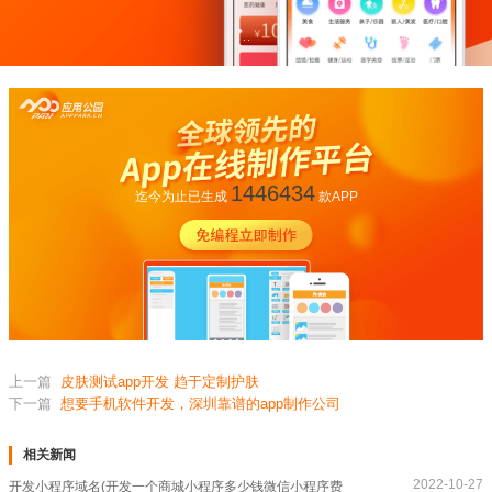
1446434
迄今为止已生成
款APP
上一篇
皮肤测试app开发 趋于定制护肤
下一篇
想要手机软件开发，深圳靠谱的app制作公司
相关新闻
2022-10-27
开发小程序域名(开发一个商城小程序多少钱微信小程序费