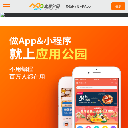
--免编程制作App
注册