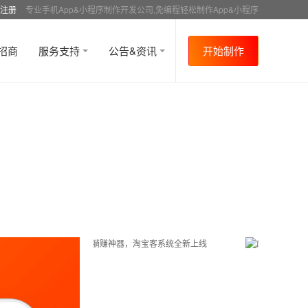
注册
专业手机App&小程序制作开发公司,免编程轻松制作App&小程序
招商
服务支持
公告&资讯
开始制作
首页
行业资讯
APP制作教程
其他
资讯
>
>
>
>