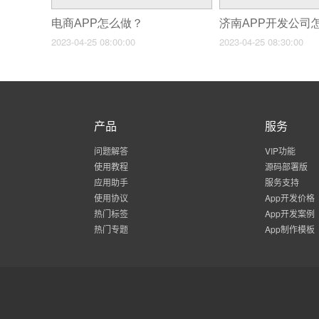
电商APP怎么做？
济南APP开发公司
2023-04-25 08:00:00
2023-04-25 08:30:00
产品
服务
问题解答
VIP功能
使用教程
源码部署版
应用助手
服务支持
使用协议
App开发价格
热门标签
App开发案例
热门专题
App制作模板