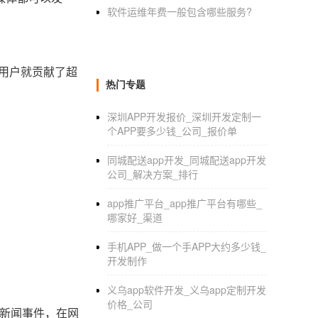
软件运维年费一般包含哪些服务?
的用户就贡献了超
热门专题
深圳APP开发报价_深圳开发定制一
个APP要多少钱_公司_报价单
同城配送app开发_同城配送app开发
公司_解决方案_排行
app推广平台_app推广平台有哪些_
哪家好_渠道
手机APP_做一个手APP大约多少钱_
开发制作
义乌app软件开发_义乌app定制开发
价格_公司
的新闻事件，在网