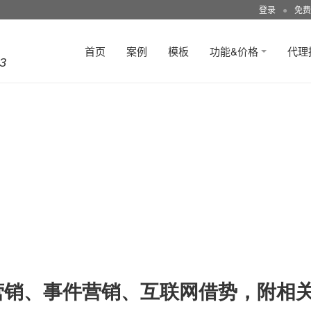
登录
●
免费
首页
案例
模板
功能&价格
代理
3
营销、事件营销、互联网借势，附相