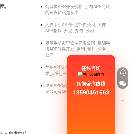
传。
商城类APP开发价格_手机APP商城
的开发价格是多少
大连手机APP开发外包公司_大连
APP制作_开发_外包_公司
昆明手机APP软件开发公司_昆明手
机APP软件开发_定制_制作_外包_
公司
兰州APP定制开发公司_兰州APP开
在线咨询
发_定制_制作_公司
售前咨询热线
温州APP软件开发公司_温州APP开
13590461663
发公司有哪些_制作定制_外包公司
人人自发的传