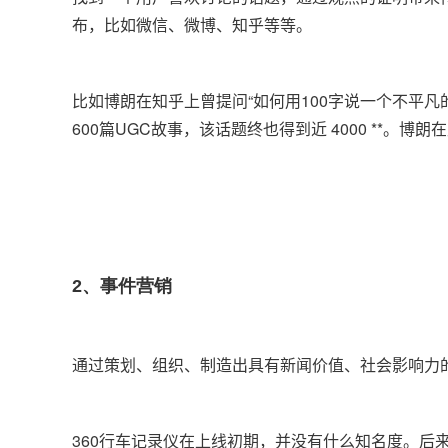
布，比如微信、微博、知乎等等。
比如博朗在知乎上曾提问“如何用100字说一个不平
600篇UGC故事，该话题终也得到近 4000 **。
2、事件营销
通过策划、组织、制造出具有新闻价值、社会影响力
360行车记录仪在上线初期，并没有什么知名度。后