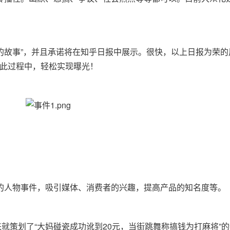
凡的故事”，并且承诺将在知乎日报中展示。很快，以上日报为荣
博朗在此过程中，轻松实现曝光！
的人物事件，吸引媒体、消费者的兴趣，提高产品的知名度等。
来就策划了“大妈碰瓷成功讹到20元，当街跳舞称搞钱为打麻将”