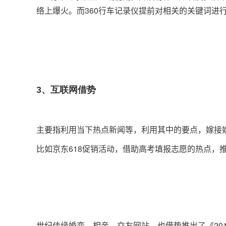
络上爆火。而360行车记录仪提前对相关的关键词进
3、互联网借势
主要指利用当下热点新闻等，利用其中的要点，嫁接
比如京东618促销活动，借助高考填报志愿的热点，
世纪佳缘婚恋、相亲、交友网站，也借势推出了《20