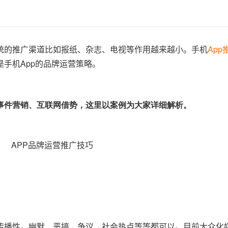
统的推广渠道比如报纸、杂志、电视等作用越来越小。手机
App
手机App的品牌运营策略。
事件营销、互联网借势，这里以案例为大家详细解析。
传播性。幽默、恶搞、争议、社会热点等等都可以。目前大众化