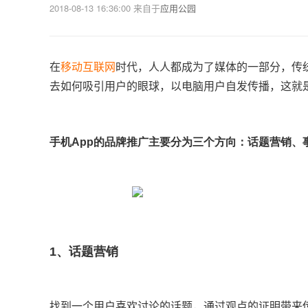
2018-08-13 16:36:00
来自于
应用公园
在
移动互联网
时代，人人都成为了媒体的一部分，传
去如何吸引用户的眼球，以电脑用户自发传播，这就是
手机App的品牌推广主要分为三个方向：话题营销、
1、话题营销
找到一个用户喜欢讨论的话题，通过观点的证明带来