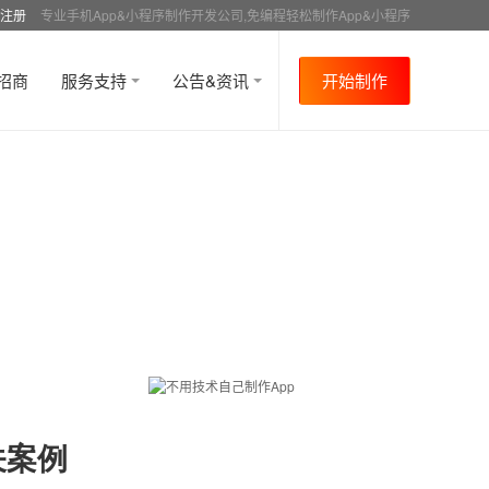
注册
专业手机App&小程序制作开发公司,免编程轻松制作App&小程序
招商
服务支持
公告&资讯
开始制作
关案例