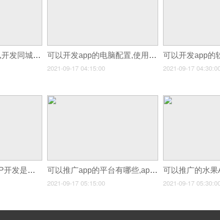
可以开发app商城吗,开发同城app怎么样
可以开发app的电脑配置,使用模拟器开发app怎么连接
2021-09-17 04:15:00
2021-09-17 04:30:0
可以挣钱的APP,APP开发是怎么挣钱的
可以推广app的平台有哪些,app渠道推广开发
2021-09-17 05:15:00
2021-09-17 05:30:0