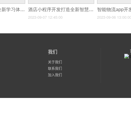
家教辅导APP带来全新学习体验！
酒店小程序开发打造全新智慧酒店！
智能物流app
2023-09-07 12:45:00
2023-09-06 13:00:0
我们
关于我们
联系我们
加入我们
粤公网安备 44030602002171号
粤ICP备15056436号-2