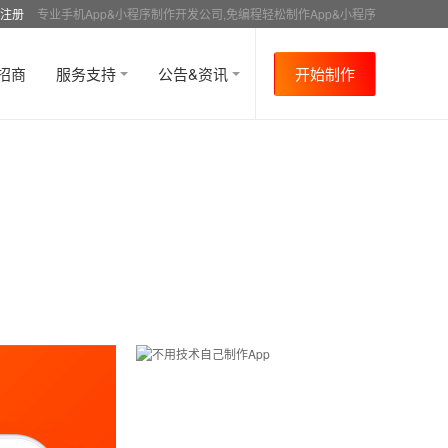
注册
专业手机App&小程序制作开发公司,免编程轻松制作App&小程序
招商
服务支持
公告&资讯
开始制作
首页
行业资讯
APP成功案例
资讯详情
>
>
>