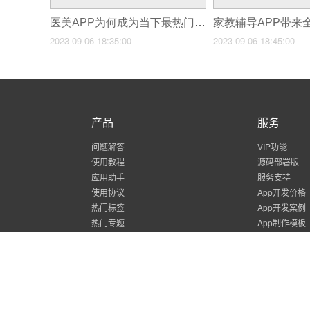
医美APP为何成为当下最热门的创业项目？
2023-09-06 18:35:00
2023-09-06 18:45:00
产品
服务
问题解答
VIP功能
使用教程
源码部署版
应用助手
服务支持
使用协议
App开发价格
热门标签
App开发案例
热门专题
App制作模板