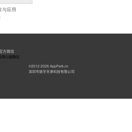
开发与应用
0
官方微信
©2012-2026
AppPark.cn
深圳市致宇天承科技有限公司