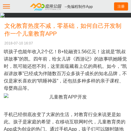
--免编程制作App
注册
文化教育热度不减，零基础，如何自己开发制
作一个儿童教育APP
2018-07-10 16:07
哄孩子也能年收入2个亿！B+轮融资1.56亿元！这就是“凯叔
讲故事”的凯。四年前，给女儿讲《西游记》的故事哄她睡觉
时，凯可能还想不到，这里面蕴藏着上亿的商机。如今，“凯
叔讲故事”已经成为伴随数百万众多孩子成长的知名品牌，不
仅是家长喜欢的“哄睡神器”，还包括多种多样的亲子课程、
母婴商品等。
手机已经彻底改变了大家的生活，对教育行业来说更是如
此。孩子是家庭的希望，在移动互联网时代，儿童教育类的
App成为创业的热门。通过手机App，孩子们可以随时随地