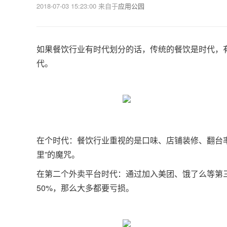
2018-07-03 15:23:00
来自于
应用公园
如果餐饮行业有时代划分的话，传统的餐饮是时代，
代。
在个时代：餐饮行业重视的是口味、店铺装修、翻台率
里”的魔咒。
在第二个外卖平台时代：通过加入美团、饿了么等第
50%，那么大多都要亏损。