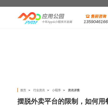
1359046166
首页
行业资讯
小程序
资讯详情
>
>
>
摆脱外卖平台的限制，如何用