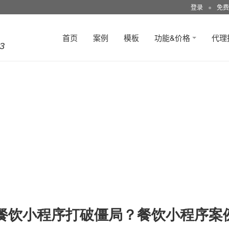
登录
●
免费
首页
案例
模板
功能&价格
代理
3
餐饮小程序打破僵局？餐饮小程序案