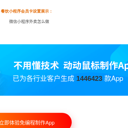
餐饮小程序会员卡设置展示：
已为各行业客户生成
款App
1446423
立即体验免编程制作App