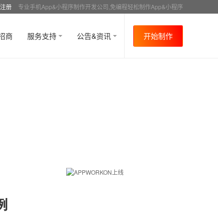
注册
专业手机App&小程序制作开发公司,免编程轻松制作App&小程序
招商
服务支持
公告&资讯
开始制作
例