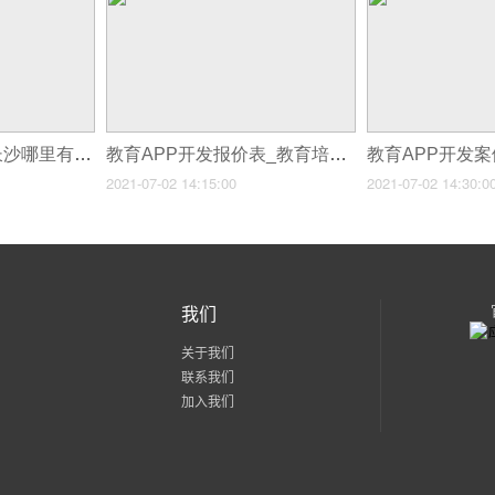
长沙做app的公司,长沙哪里有开发APP的公司
教育APP开发报价表_教育培训App开发市场前景分析
2021-07-02 14:15:00
2021-07-02 14:30:0
我们
关于我们
联系我们
加入我们