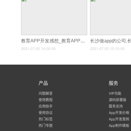
教育APP开发感想_教育APP学信定制开发是教育行业的一块瑰宝
2021-07-02 14:00:00
2021-07-03 10:10:00
产品
服务
问题解答
VIP功能
使用教程
源码部署版
应用助手
服务支持
使用协议
App开发价格
热门标签
App开发案例
热门专题
App制作模板