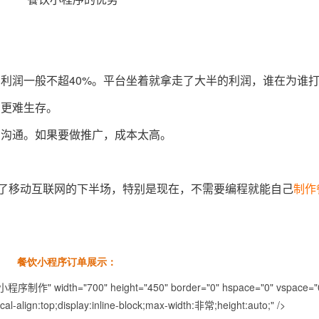
的利润一般不超40%。平台坐着就拿走了大半的利润，谁在为谁
，更难生存。
户沟通。如果要做推广，成本太高。
入了移动互联网的下半场，特别是现在，不需要编程就能自己
制作
。
餐饮小程序订单展示：
小程序制作" width="700" height="450" border="0" hspace="0" vspace="0
ical-align:top;display:inline-block;max-width:非常;height:auto;" />