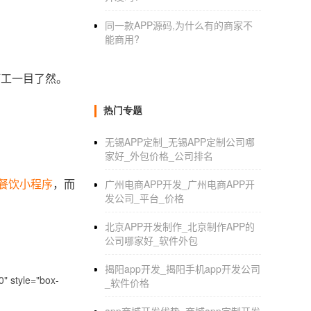
同一款APP源码,为什么有的商家不
能商用?
打工一目了然。
热门专题
无锡APP定制_无锡APP定制公司哪
家好_外包价格_公司排名
餐饮小程序
，而
广州电商APP开发_广州电商APP开
发公司_平台_价格
北京APP开发制作_北京制作APP的
公司哪家好_软件外包
揭阳app开发_揭阳手机app开发公司
" style="box-
_软件价格