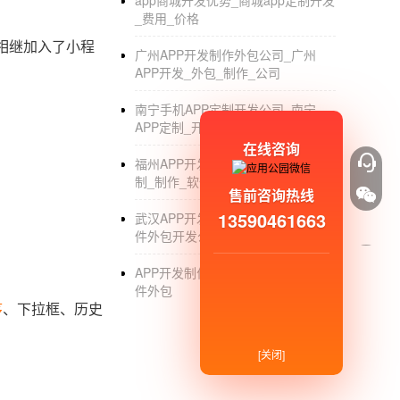
app商城开发优势_商城app定制开发
_费用_价格
相继加入了小程
广州APP开发制作外包公司_广州
APP开发_外包_制作_公司
南宁手机APP定制开发公司_南宁
APP定制_开发_制作_外包公司
在线咨询
福州APP开发公司_福州APP开发_定
制_制作_软件公司哪家好
售前咨询热线
13590461663
武汉APP开发制作公司_武汉APP软
件外包开发公司排名_哪家好_价格
APP开发制作公司_手机APP定制_软
件外包
序
、下拉框、历史
[关闭]