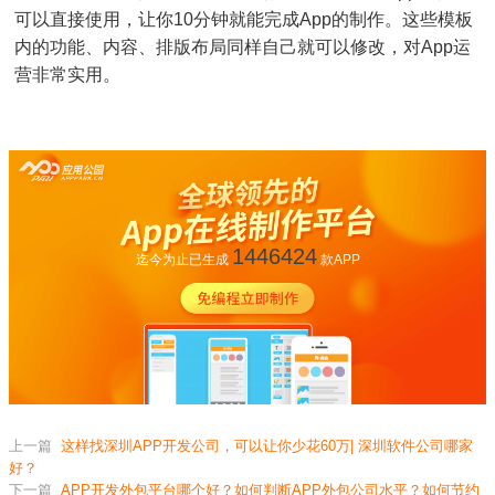
可以直接使用，让你10分钟就能完成App的制作。这些模板
内的功能、内容、排版布局同样自己就可以修改，对App运
营非常实用。
1446424
迄今为止已生成
款APP
上一篇
这样找深圳APP开发公司，可以让你少花60万| 深圳软件公司哪家
好？
下一篇
APP开发外包平台哪个好？如何判断APP外包公司水平？如何节约