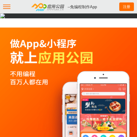
--免编程制作App
注册