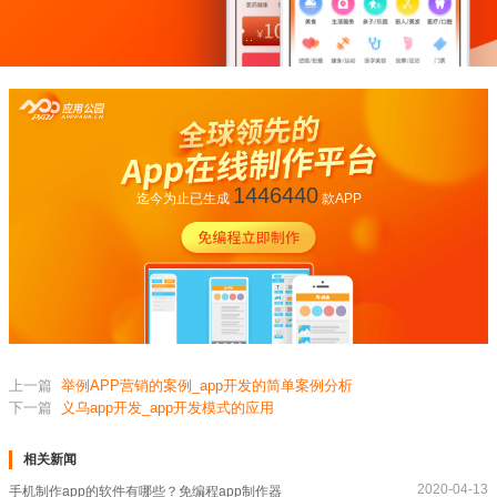
1446440
迄今为止已生成
款APP
上一篇
举例APP营销的案例_app开发的简单案例分析
下一篇
义乌app开发_app开发模式的应用
相关新闻
2020-04-13
手机制作app的软件有哪些？免编程app制作器