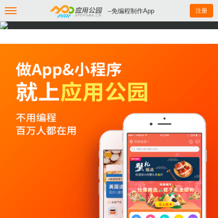
--免编程制作App
注册