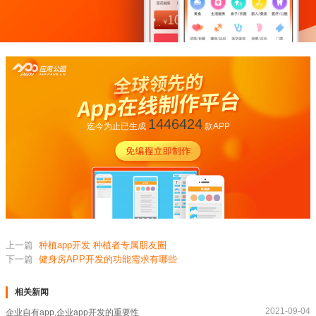
1446424
迄今为止已生成
款APP
上一篇
种植app开发 种植者专属朋友圈
下一篇
健身房APP开发的功能需求有哪些
相关新闻
2021-09-04
企业自有app,企业app开发的重要性