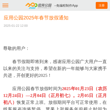
--免编程制作App
注册
应用公园2025年春节放假通知
2025-01-22 12:00
尊敬的用户：
春节假期即将到来，感谢应用公园广大用户一直
以来的关注与支持，希望在新的一年能够与大家携手
共进，开创更好的2025！
应用公园春节放假时间为
2025年01月23日（农历
12月24日）—2月04日（正月初七）。2月05日（正月
初八）
恢复正常上班。放假期间平台可正常使用，在
线客服咨询将暂停。苹果上架服务年前截止时间为