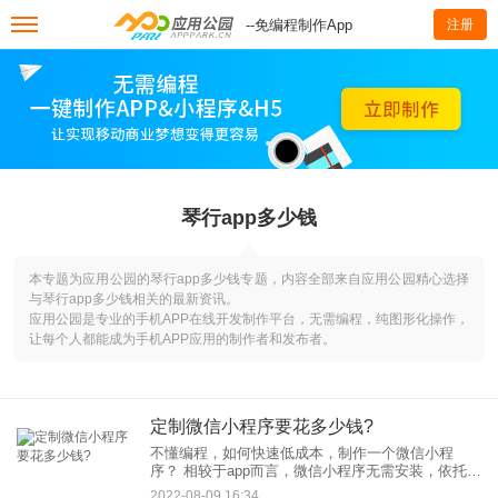
--免编程制作App
注册
琴行app多少钱
本专题为应用公园的琴行app多少钱专题，内容全部来自应用公园精心选择
与琴行app多少钱相关的最新资讯。
应用公园是专业的手机APP在线开发制作平台，无需编程，纯图形化操作，
让每个人都能成为手机APP应用的制作者和发布者。
定制微信小程序要花多少钱?
不懂编程，如何快速低成本，制作一个微信小程
序？ 相较于app而言，微信小程序无需安装，依托微
信这个强大的平台，其需求市场还是非常可观的。
2022-08-09 16:34