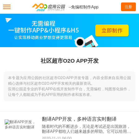
--免编程制作App
注册
社区超市O2O APP开发
本专题为应用公园的社区超市O2O APP开发专题，内容全部来自应用公园
精心选择与社区超市O2O APP开发相关的最新资讯。
应用公园是专业的手机APP在线开发制作平台，无需编程，纯图形化操作，
让每个人都能成为手机APP应用的制作者和发布者。
翻译APP开发，多种语言实时翻译
随着时代的不断进步，无论是考试还是出国旅游，
翻译APP都给人们越来越多的帮助。它可以给用户
提供多种语言的实时翻译，用户也可以通过它随时
2020-11-11 06:00