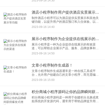
2023-09-16 14:30
就没有销量。现在，很多餐饮企业的老板都会这些
疑惑。不过，现在随着点
酒店小程序制作用户提供酒店实景展示等功能
制作酒店小程序可以为酒店提供实景展示和其他关
键功能，以提升用户的酒店预订和入住体验。以下
是一些可以包括在酒店小程序中的功能：
2023-09-16 14:40
展示小程序制作为企业提供在线展示的渠道
展示小程序是一种为企业提供在线展示的有效渠
道，可以帮助企业展示产品、服务、品牌故事和公
司信息。以下是一些可以包括在展示小程序中的关
2023-09-16 14:50
键功能和优势：
文章小程序制作生成器！
文章小程序制作生成器通常是一种在线工具或平
台，允许用户创建自己的文章小程序，而无需编写
代码。这些生成器通常提供以下功能：
2023-09-16 15:00
积分商城小程序源码让你的品牌瞬间获得爆发式增长！
积分商城小程序源码是一种用于创建积分兑换或奖
励系统的开发源代码，通常用于帮助品牌提升用户
忠诚度和促销活动。以下是使用积分商城小程序源