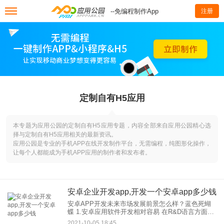
--免编程制作App
注册
定制自有H5应用
本专题为应用公园的定制自有H5应用专题，内容全部来自应用公园精心选
择与定制自有H5应用相关的最新资讯。
应用公园是专业的手机APP在线开发制作平台，无需编程，纯图形化操作，
让每个人都能成为手机APP应用的制作者和发布者。
安卓企业开发app,开发一个安卓app多少钱
安卓APP开发未来市场发展前景怎么样？蓝色死蝴
蝶 1.安卓应用软件开发相对容易 在R&D语言方面，
安卓APP软件开发使用了相对简单的Java R&D语
2021-10-05 18:45