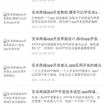
2021-10-05 19:45
是互联网企业圣象科技，凭借专业的技术和运营优
势，助力中小企
安卓商城app开发教程,哪里可以学安卓app开发
怎样制作一个app 谢谢邀请 这取决于你想成为苹果
应用还是安卓应用。因为两个app开发使用的编程语
言和软件是不同的。 1.要在开发，使用苹果系统的
2021-10-05 20:00
APP你需要使用苹果公司自带的xcod
安卓商城app开发界面设计,移动app开发环境
APP开发环境随着手机APP软件成为企业，新的盈
利门户，开发的一款APP对企业越来越重要然而，
很多企业人并不知道APP软件是通过什么实现的。
2021-10-05 20:15
商城APP软件开发环境开发，今天apicloud解释了
APP
安卓商城app开发难点,app应用开发的难点
一个人开发APP难吗 一个人开发APP要多久 app广
泛应用于各个领域。许多企业人需要开发自己的应
用来拓展业务。单独应用开发APP难吗？仅在开发
2021-10-05 20:30
就需要多长时间才能获得一款应用？很难说APP涉
及的领域很
安卓商城类APP开发技术选型,app商城开发功能模块
开发一款APP需要多久 APP有不同的开发时长，有
些需要一年或者几个月，快的一个不到一个月就能
开发出来，因为要考虑的因素很多。不同类型APP