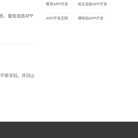
教育APP开发
商业调查APP开发
APP开发定制
博物馆APP开发