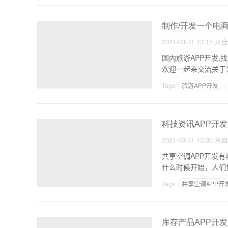
制作/开发一个电
2021-03-31 13:15
来
国内旅游APP开发,找应用公园 如果你的企业比较大，还可以增加一些lbs
欢迎一起来交流关于
Tags:
旅游APP开发
科技资讯APP开
2021-03-31 13:30
来
共享空调APP开发有哪些用户需求呢？ 以前人们也不会有
什么时候开始，人们
Tags:
共享空调APP开
库存产品APP开发