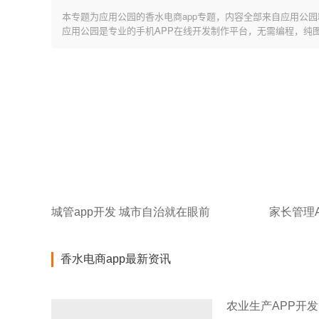
本专题为应用公园的香水电商app专题，内容全部来自应用公园
应用公园是专业的手机APP在线开发制作平台，无需编程，纯
城管app开发 城市自治就在眼前
家长管理
香水电商app最新资讯
农业生产APP开发