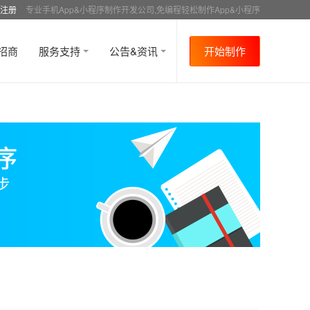
注册
专业手机App&小程序制作开发公司,免编程轻松制作App&小程序
招商
服务支持
公告&资讯
开始制作