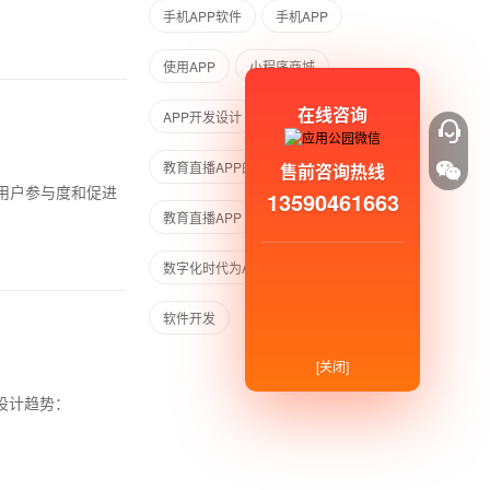
手机APP软件
手机APP
使用APP
小程序商城
在线咨询
APP开发设计
教育直播APP的开发
售前咨询热线
用户参与度和促进
13590461663
教育直播APP
应用程序app开发
数字化时代为APP
软件开发外包
软件开发
[关闭]
设计趋势：