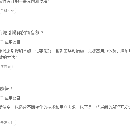
P软件设计的一般思路和过程：
手机APP
序商城引爆你的销售额？
自于
应用公园
序商城来引爆销售额，需要采取一系列策略和措施，以提高用户体验、增加
效的方法：
程序商城
计趋势！
自于
应用公园
不断演变，以适应不断变化的技术和用户需求。以下是一些最新的APP开发
P开发设计