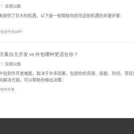
自于
应用公园
开发提供了巨大的机遇，以下是一些帮助你抓住这些机遇的关键步骤：
化时代为APP
方案自主开发 vs 外包哪种更适合你？
自于
应用公园
外包软件开发难题，取决于许多因素，包括你的资源、技能、时间、项目
和解决方案，可以帮助你做出决策：
软件开发