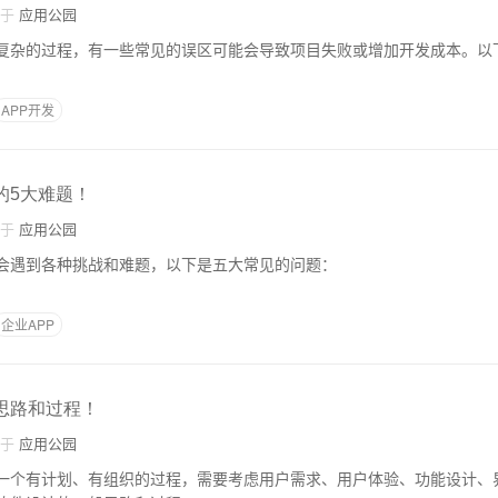
自于
应用公园
个复杂的过程，有一些常见的误区可能会导致项目失败或增加开发成本。以
APP开发
的5大难题！
自于
应用公园
能会遇到各种挑战和难题，以下是五大常见的问题：
企业APP
计思路和过程！
自于
应用公园
是一个有计划、有组织的过程，需要考虑用户需求、用户体验、功能设计、