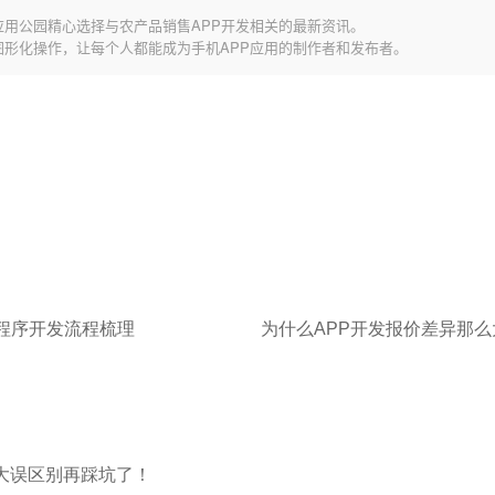
应用公园精心选择与农产品销售APP开发相关的最新资讯。
图形化操作，让每个人都能成为手机APP应用的制作者和发布者。
程序开发流程梳理
为什么APP开发报价差异那么
三大误区别再踩坑了！