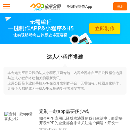
--免编程制作App
注册
达人小程序搭建
本专题为应用公园的达人小程序搭建专题，内容全部来自应用公园精心选择
与达人小程序搭建相关的最新资讯。
应用公园是专业的手机APP在线开发制作平台，无需编程，纯图形化操作，
让每个人都能成为手机APP应用的制作者和发布者。
定制一款app需要多少钱
如今APP应用已经成功渗透到我们生活中，而需要
开发APP的企业都会非常关注这个问题：开发一个
APP到底需要多少钱呢？简单点来说，要视手机
2020-11-28 10:00