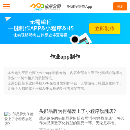
--免编程制作App
注册
作业app制作
本专题为应用公园的作业app制作专题，内容全部来自应用公园精心选择与
作业app制作相关的最新资讯。
应用公园是专业的手机APP在线开发制作平台，无需编程，纯图形化操作，
让每个人都能成为手机APP应用的制作者和发布者。
头部品牌为何都爱上了小程序旗舰店?
越来越多的头部品牌纷纷布局“小程序旗舰店”，将其
作为品牌数字化转型的重要一环。无论是零售、时
尚、美妆还是餐饮行业，品牌小程序正逐渐成为连
2025-09-09 14:25