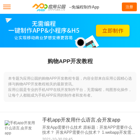
--免编程制作App
注册
购物APP开发教程
本专题为应用公园的购物APP开发教程专题，内容全部来自应用公园精心选
择与购物APP开发教程相关的最新资讯。
应用公园是专业的手机APP在线开发制作平台，无需编程，纯图形化操作，
让每个人都能成为手机APP应用的制作者和发布者。
手机app开发用什么语言,会开发app
开发App需要什么技术 原标题：开发APP需要什么
技术？ 开发APP需要什么技术？ 1.webapp开发需要
什么技术？ UI布局采用的还是5、CSS3、Java技
2021-10-30 09:45