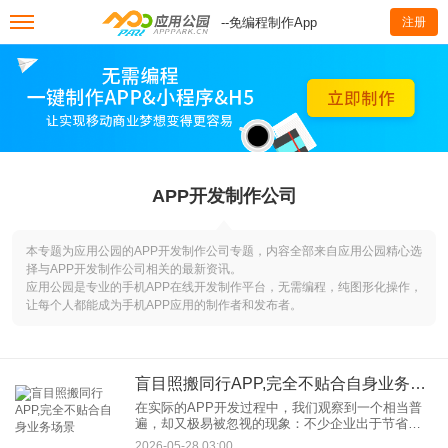
--免编程制作App
注册
APP开发制作公司
本专题为应用公园的APP开发制作公司专题，内容全部来自应用公园精心选
择与APP开发制作公司相关的最新资讯。
应用公园是专业的手机APP在线开发制作平台，无需编程，纯图形化操作，
让每个人都能成为手机APP应用的制作者和发布者。
盲目照搬同行APP,完全不贴合自身业务场景
在实际的APP开发过程中，我们观察到一个相当普
遍，却又极易被忽视的现象：不少企业出于节省时
间、减少投入或规避风险的考虑，倾向于寻找市场
2026-05-28 03:00