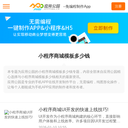
--免编程制作App
注册
小程序商城模板多少钱
本专题为应用公园的小程序商城模板多少钱专题，内容全部来自应用公园精
心选择与小程序商城模板多少钱相关的最新资讯。
应用公园是专业的手机APP在线开发制作平台，无需编程，纯图形化操作，
让每个人都能成为手机APP应用的制作者和发布者。
小程序商城UI开发的快速上线技巧!
UI开发作为小程序商城构建的核心环节，直接影响
用户体验和上线效率。许多项目因UI开发过程繁琐
而延迟上线，本文将分享一些实用技巧，帮助您优
2026-01-10 10:55