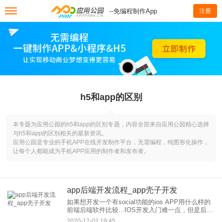
--免编程制作App
注册
h5和app的区别
本专题为应用公园的h5和app的区别专题，内容全部来自应用公园精心选择
与h5和app的区别相关的最新资讯。
应用公园是专业的手机APP在线开发制作平台，无需编程，纯图形化操作，
让每个人都能成为手机APP应用的制作者和发布者。
app后端开发流程_app壳子开发
如果想开发一个有social功能的ios APP用什么样的
前端后端软件比较...IOS开发入门难一点，但是后期
发展更好，薪资会更高，比前后端开发高的多。。
2020-12-02 19:45