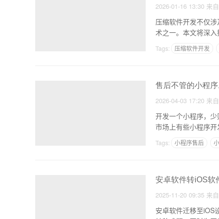
2026-01-16 13:30
来
压缩软件开发不仅涉
术之一。本文将深入
Tags:
压缩软件开发
售后不管的小程序
2026-04-03 17:20
来
开发一个小程序，少
市场上有些小程序开
Tags:
小程序售后
安卓软件转iOS
2025-11-20 09:35
来
安卓软件迁移至iO