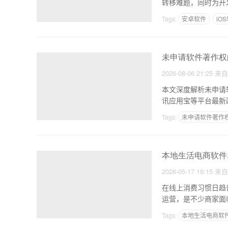
转移难题，同时为开
Tags:
安卓软件
iO
未申请软件著作权
2026-08-06 21:25
来
本文深度解析未申请
Tags:
未申请软件著作权
本地生活电商软件
2026-05-17 19:15
来
在线上消费习惯日趋
运营，是不少商家面
务效
Tags:
本地生活电商软