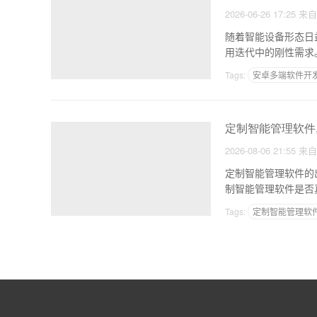
2026-06-26 17:25
来
随着智能设备形态日
用迭代中的刚性需求
和运
Tags:
安卓多端软件开
定制智能管理软件
2026-08-06 21:55
来
定制智能管理软件的
Tags:
定制智能管理软