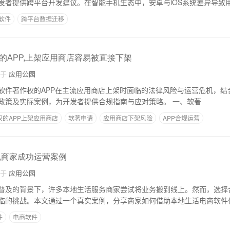
发者提供跨平台开发建议。在智能手机生态中，安卓与iOS系统差异导致
S软件
跨平台数据迁移
的APP,上架应用商店容易被直接下架
自于
应用公园
软件著作权的APP在主流应用商店上架时面临的法律风险与运营危机，结
讯应用宝等平台最新政策及实际案例，为开发者提供合规指南与应对策略。 一、软著
的APP上架应用商店
软著申请
应用商店下架风险
APP合规运营
,商家成功运营案例
自于
应用公园
普及的背景下，许多本地生活服务商家尝试将业务搬到线上。然而，选择
临的挑战。本文通过一个真实案例，分享商家如何借助本地生活电商软件
件
电商软件