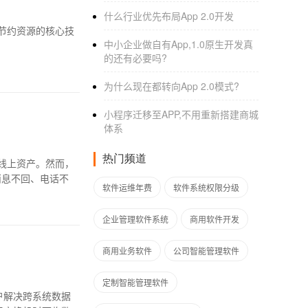
什么行业优先布局App 2.0开发
节约资源的核心技
中小企业做自有App,1.0原生开发真
的还有必要吗?
为什么现在都转向App 2.0模式?
小程序迁移至APP,不用重新搭建商城
体系
热门频道
线上资产。然而，
消息不回、电话不
软件运维年费
软件系统权限分级
企业管理软件系统
商用软件开发
商用业务软件
公司智能管理软件
定制智能管理软件
户解决跨系统数据