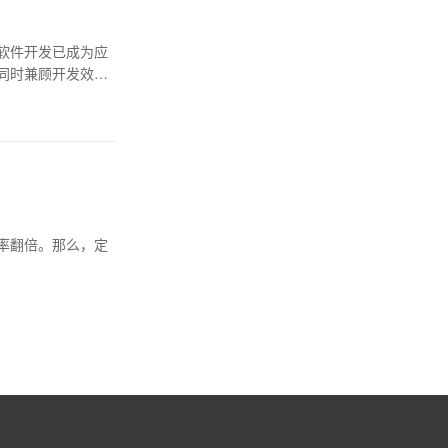
软件开发已成为应
同时兼顾开发效率
率翻倍。那么，定