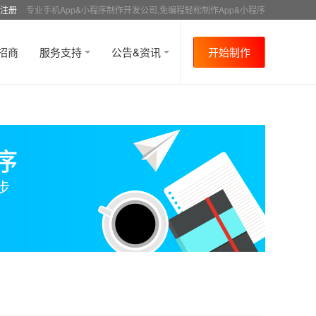
注册
专业手机App&小程序制作开发公司,免编程轻松制作App&小程序
招商
服务支持
公告&资讯
开始制作