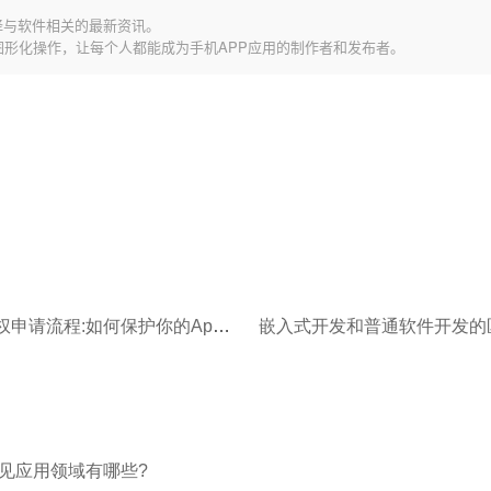
择与软件相关的最新资讯。
图形化操作，让每个人都能成为手机APP应用的制作者和发布者。
软件著作权申请流程:如何保护你的App代码?
嵌入式开发和普通软件开发的
见应用领域有哪些?