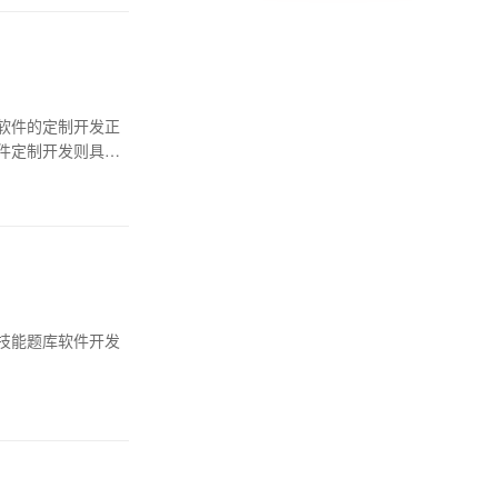
软件的定制开发正
件定制开发则具有
技能题库软件开发