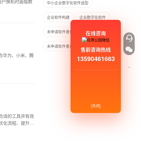
用户换机时面临数
中小企业数字化软件选型
企业软件构建
企业数字化软件
未申请软件著作权的APP上架应用商店
在线咨询
未申请软件著作权的APP
售前咨询热线
合华为、小米、腾
13590461663
[关闭]
合适的工具并有效
优化流程、提升服