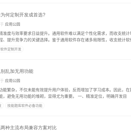
:为何定制开发成首选?
自于
应用公园
精准度与效率要求日益提升。通用软件难以满足个性化需求，而收支统计
程、提升竞争力的关键选择。鉴于通用软件存在诸多局限性，收支统计软
软件定制开发
,别乱加无用功能
自于
应用公园
功能繁杂，不仅未能有效提升用户体验，反而增加了学习成本。因此，在
过程中，聚焦核心功能，避免无用功能的堆砌，显得尤为重要。 一、精准定位，明确开发目
发
技能题库软件必备功能
,两种主流布局兼容方案对比