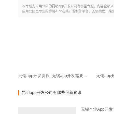
本专题为应用公园的昆明app开发公司有哪些专题，内容全部来
应用公园是专业的手机APP在线开发制作平台，无需编程，纯
无锡app开发协议_无锡app开发需要哪些工具
昆明app开发公司有哪些最新资讯
无锡企业App开