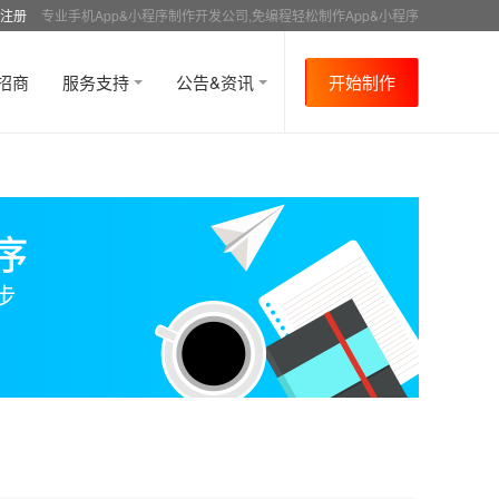
注册
专业手机App&小程序制作开发公司,免编程轻松制作App&小程序
招商
服务支持
公告&资讯
开始制作