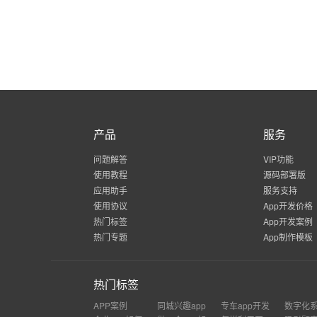
产品
服务
问题解答
VIP功能
使用教程
源码部署版
应用助手
服务支持
使用协议
App开发价格
热门标签
App开发案例
热门专题
App制作模板
热门标签
APP案例
同城兴趣app
专车app开发
数字化