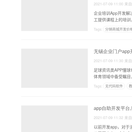
2021-07-09 11:00
来
企业培训App开发
工提供课程上的培训
Tags:
分销商城开发价
无锡企业门户app
2021-07-09 11:30
来
足球资讯类APP懂球
体育领域中备受瞩目
Tags:
无代码软件
教
app自助开发平台
2021-07-09 11:32
来
以前开发app，对于