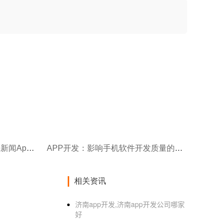
无锡sobey新闻APP开发_无锡新闻App开发怎样占领市场
APP开发：影响手机软件开发质量的因素分析
相关资讯
济南app开发,济南app开发公司哪家
好