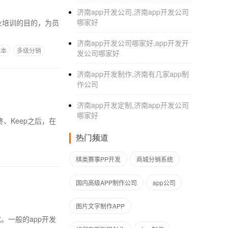
济南app开发公司,济南app开发公司
哪家好
业培训的目的，为员
济南app开发公司哪家好,app开发开
成本
多级分销
发公司哪家好
济南app开发制作,济南有几家app制
作公司
济南app开发定制,济南app开发公司
哪家好
、Keep之后，在
热门频道
棋类赛事PP开发
商城分销系统
国内高级APP制作公司
app公司
图片文字制作APP
。一般的app开发