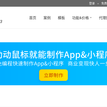
登录
●
免费
首页
案例
模板
功能&价格
代理
3