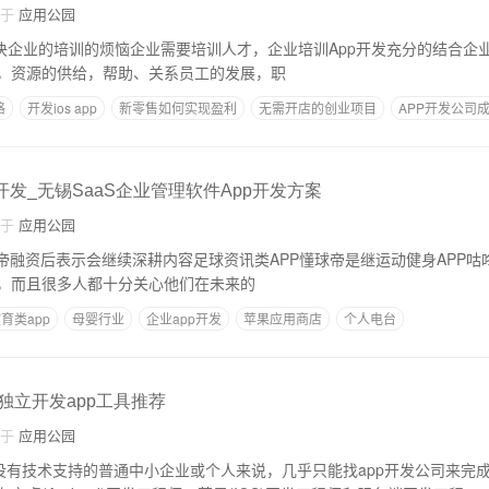
自于
应用公园
解决企业的培训的烦恼企业需要培训人才，企业培训App开发充分的结合企
，资源的供给，帮助、关系员工的发展，职
格
开发ios app
新零售如何实现盈利
无需开店的创业项目
APP开发公司
开发_无锡SaaS企业管理软件App开发方案
自于
应用公园
帝融资后表示会继续深耕内容足球资讯类APP懂球帝是继运动健身APP咕咚
，而且很多人都十分关心他们在未来的
育类app
母婴行业
企业app开发
苹果应用商店
个人电台
,独立开发app工具推荐
自于
应用公园
没有技术支持的普通中小企业或个人来说，几乎只能找app开发公司来完成