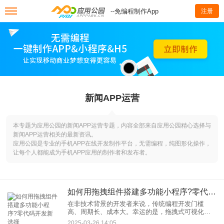
--免编程制作App
注册
新闻APP运营
本专题为应用公园的新闻APP运营专题，内容全部来自应用公园精心选择与
新闻APP运营相关的最新资讯。
应用公园是专业的手机APP在线开发制作平台，无需编程，纯图形化操作，
让每个人都能成为手机APP应用的制作者和发布者。
如何用拖拽组件搭建多功能小程序?零代码开发新选择
在非技术背景的开发者来说，传统编程开发门槛
高、周期长、成本大。幸运的是，拖拽式可视化开
发工具的崛起，让“零代码搭建多功能小程序”成为可
2025-03-26 14:05