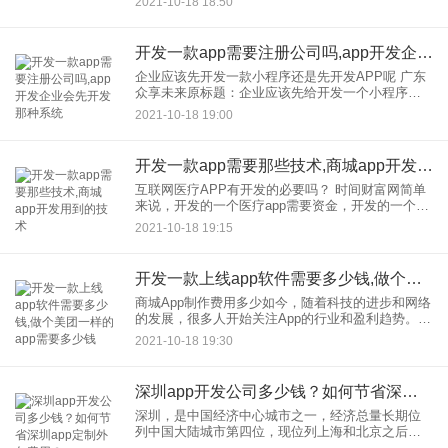
2021-10-18 18:50
迎。所以在开发app时候苹果app软件也是必不可少
的。那你知
开发一款app需要注册公司吗,app开发企业会先开发那种系统
企业应该先开发一款小程序还是先开发APP呢 广东
众享未来原标题：企业应该先给开发一个小程序还
是开发的APP？_广东享有未来 不知道大家有没有注
2021-10-18 19:00
意到，有些企业会在策划APP开发，之前推出一款
小程序，
开发一款app需要那些技术,商城app开发用到的技术
互联网医疗APP有开发的必要吗？ 时间财富网简单
来说，开发的一个医疗app需要资金，开发的一个
app团队或者公司，开发，的一个专业APP，以及医
2021-10-18 19:15
生和用户，从而在人们的脑海中形成了一个概念
——医疗APP
开发一款上线app软件需要多少钱,做个美团一样的app需要多少钱
商城App制作费用多少如今，随着科技的进步和网络
的发展，很多人开始关注App的行业和盈利趋势。因
此，想要在开发，开发购物应用的制作，商城，需
2021-10-18 19:30
要多少钱？所以苏星科技将为大家分析： 1.应用软
件开发功
深圳app开发公司多少钱？如何节省深圳app定制外包费用？
深圳，是中国经济中心城市之一，经济总量长期位
列中国大陆城市第四位，现位列上海和北京之后，
是中国大陆经济效益较好的城市之一。作为国内的