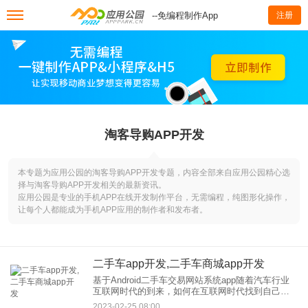
--免编程制作App
注册
淘客导购APP开发
本专题为应用公园的淘客导购APP开发专题，内容全部来自应用公园精心选
择与淘客导购APP开发相关的最新资讯。
应用公园是专业的手机APP在线开发制作平台，无需编程，纯图形化操作，
让每个人都能成为手机APP应用的制作者和发布者。
二手车app开发,二手车商城app开发
基于Android二手车交易网站系统app随着汽车行业
互联网时代的到来，如何在互联网时代找到自己的
方向，成为了业内人士不得不考虑的问题。 二手车
2023-02-25 08:00