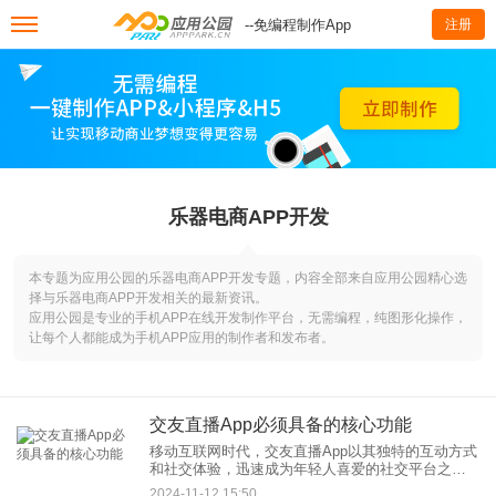
--免编程制作App
注册
乐器电商APP开发
本专题为应用公园的乐器电商APP开发专题，内容全部来自应用公园精心选
择与乐器电商APP开发相关的最新资讯。
应用公园是专业的手机APP在线开发制作平台，无需编程，纯图形化操作，
让每个人都能成为手机APP应用的制作者和发布者。
交友直播App必须具备的核心功能
移动互联网时代，交友直播App以其独特的互动方式
和社交体验，迅速成为年轻人喜爱的社交平台之
一。为了打造一个成功的交友直播App，开发者必须
2024-11-12 15:50