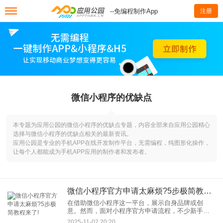
--免编程制作App
注册
微信小程序的优缺点
本专题为应用公园的微信小程序的优缺点专题，内容全部来自应用公园精心
选择与微信小程序的优缺点相关的最新资讯。
应用公园是专业的手机APP在线开发制作平台，无需编程，纯图形化操作，
让每个人都能成为手机APP应用的制作者和发布者。
微信小程序官方申请太麻烦?5步极简教程来了!
在借助微信小程序这一平台，展示自身品牌或创
意。然而，面对小程序官方申请流程，不少新手却
感到一头雾水，甚至因为流程繁琐而望而却步。别
2025-11-02 20:20