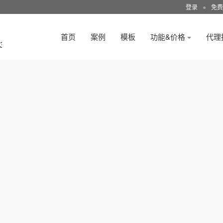
登录
●
免费
首页
案例
模板
功能&价格
代理
3