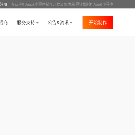
注册
专业手机App&小程序制作开发公司,免编程轻松制作App&小程序
招商
服务支持
公告&资讯
开始制作