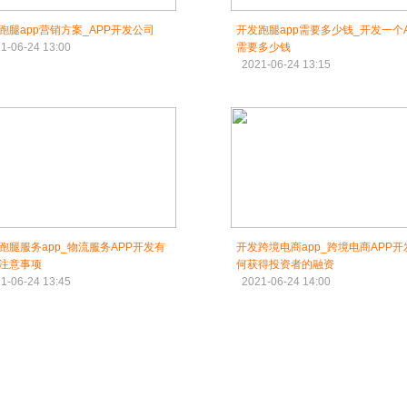
跑腿app营销方案_APP开发公司
开发跑腿app需要多少钱_开发一个A
1-06-24 13:00
需要多少钱
2021-06-24 13:15
跑腿服务app_物流服务APP开发有
开发跨境电商app_跨境电商APP开
注意事项
何获得投资者的融资
1-06-24 13:45
2021-06-24 14:00