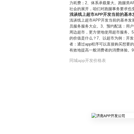
力耗费；2、体系承载量大。跑腿类A
社会的展开，咱们对跑腿事务要求也
浅谈线上超市APP开发当前的基本
浅谈线上超市APP开发当前的基本发
员服务服务大众。3、预约配送：用户
周边超市，更方便地使用超市服务。5
的价值是什么？7、以超市为例：开发
者：通过app程序可以直接购买想要
有效地提高一般消费者的消费体验。9
同城app开发价格表