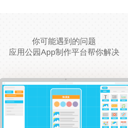
你可能遇到的问题
应用公园App制作平台帮你解决