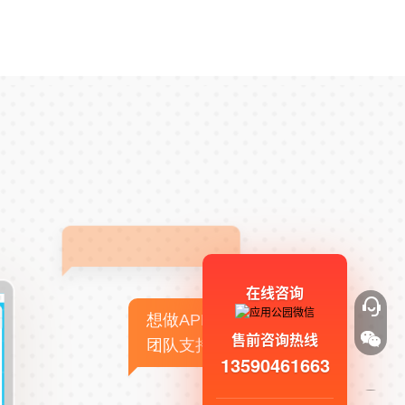
在线咨询
想做APP，但没有技术
售前咨询热线
团队支持
13590461663