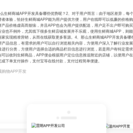
那么生鲜商城APP开发具备哪些优势呢？2、对于用户而言：由于地区差异，每
费者体验，恰好生鲜商城APP能为用户提供方便，用户在线即可以低廉的价格
鲜产品价格虚高而烦恼，并且APP也会为用户提供配送，用户足不出户即可购买
行业也不例外，尤其线下很多生鲜店铺发展并不乐观，使用生鲜商城APP，则
家实现精准营销，从而在线获取更多客源。4、那么生鲜商城APP开发具备哪
生鲜产品信息，有需求的用户可以自行浏览相关内容，方便用户深入了解行业发展
属性进行分类，方便用户选择合适的商品栏目信息进行浏览，若是用户有特定需求
内可以收到生鲜商品，APP便会根据用户定位信息推送附近的店铺，以便用户在
完成下单支付操作，支付宝等在线付款，支付过程简单便捷。
城购物APP开发