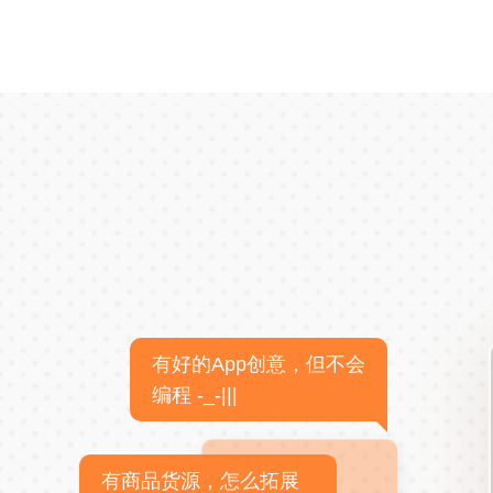
有好的App创意，但不会
编程 -_-|||
有商品货源，怎么拓展