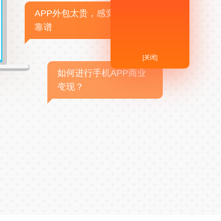
APP外包太贵，感觉不
靠谱
[关闭]
如何进行手机APP商业
变现？