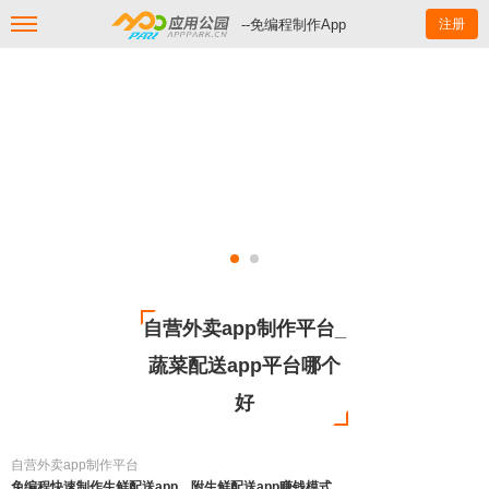
--免编程制作App
注册
自营外卖app制作平台_
蔬菜配送app平台哪个
好
自营外卖app制作平台
免编程快速制作生鲜配送app，附生鲜配送app赚钱模式