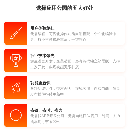
选择应用公园的五大好处
用户体验绝佳
无需编程，可视化操作功能自助搭配，个性化编辑排
版。行业主题模板丰富，一键制作
行业技术领先
源生语言开发，完美适配，另有源码独立部署版，支持
二次开发，实现功能无限扩展
功能更新快
多种功能组件，交友聊天、在线客服、自营电商、信息
发布插件持续更新中
省钱、省时、省力
无需找APP开发公司、无需自建团队费用、时间、人力
成本均可节省90%