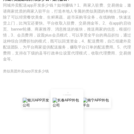
同城外卖配送app开发多少钱？如何赚钱？1、商家入驻费、交易佣金，邀
请商家优质的商家入驻平台，打造本地人专属的类似美团的本地生活app，
除了可以经营餐饮美食、生鲜果蔬、超市采购等业务，在线购物，快速送
货上门，比淘宝还要快。平台收取入驻费、交易佣金等。2、在app的启动
页、banner轮播、商家推荐、消息推送的板块，推送商家的信息，根据行
情，3、会员费用，设置plus会员模式，可以享受全平台的商品折扣，通过
这种综合消费折扣的模式，既可以回笼资金，4、配送费用，自己组建外卖
配送团队，为平台商家提供配送服务，赚取平台订单的配送费用。5、代理
费用，支持在下级的县等行政单位设置代理模式，收取代理费用、交易佣
金等。
类似美团外卖app开发多少钱