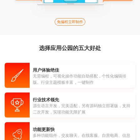
免编程立即制作
选择应用公园的五大好处
用户体验绝佳
无需编程，可视化操作功能自助搭配，个性化编辑排
版。行业主题模板丰富，一键制作
行业技术领先
源生语言开发，完美适配，另有源码独立部署版，支持
二次开发，实现功能无限扩展
功能更新快
多种功能组件，交友聊天、在线客服、自营电商、信息