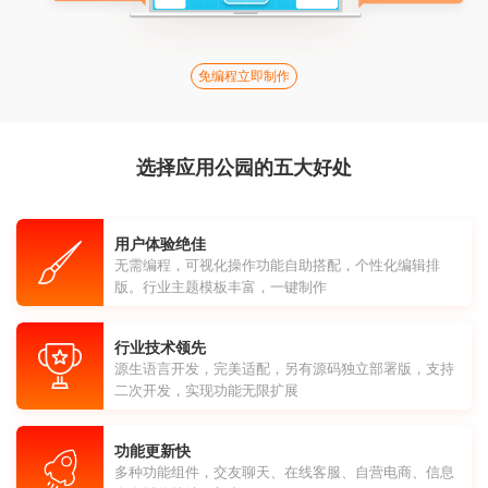
免编程立即制作
选择应用公园的五大好处
用户体验绝佳
无需编程，可视化操作功能自助搭配，个性化编辑排
版。行业主题模板丰富，一键制作
行业技术领先
源生语言开发，完美适配，另有源码独立部署版，支持
二次开发，实现功能无限扩展
功能更新快
多种功能组件，交友聊天、在线客服、自营电商、信息