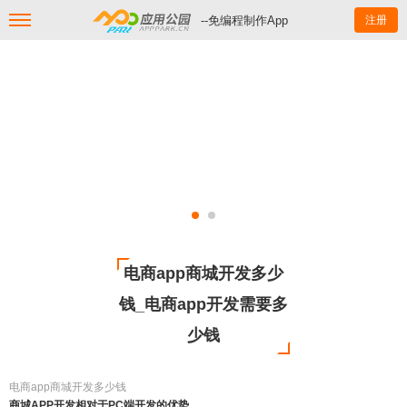
--免编程制作App
注册
电商app商城开发多少
钱_电商app开发需要多
少钱
电商app商城开发多少钱
商城APP开发相对于PC端开发的优势