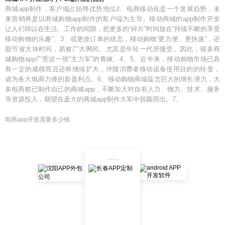
商城app制作，客户端占始终优势地位2、电商移动化是一个发展趋势，未
来营销将是以商城购物app制作的客户端为主导。移动商城的app制作开发
让人们得以在生活、工作的间隙，把更多的“碎片”时间放在“持续不断的享受
移动购物的乐趣”。3、或更改订单的状态，移动购物“更方便、更快速”，还
能节省大块时间，易被广大网民、尤其是年轻一代所接受。因此，很多商
城购物app广受这一班“主力军”的青睐。4、5、近年来，移动购物市场已具
有一定的规模而且还将继续扩大，伴随消费者移动设备使用目的的转变，
成为各大电商力捧的新盈利点。6、移动购物商城蕴含巨大的增长潜力，大
多电商都已制作自己的商城app，不断加大对自有人力、物力、技术、服务
等资源投入，期望在庞大的商城app制作大军中脱颖而出。7、
电商app开发需要多少钱