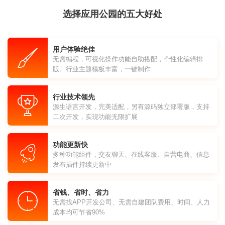
选择应用公园的五大好处
用户体验绝佳
无需编程，可视化操作功能自助搭配，个性化编辑排
版。行业主题模板丰富，一键制作
行业技术领先
源生语言开发，完美适配，另有源码独立部署版，支持
二次开发，实现功能无限扩展
功能更新快
多种功能组件，交友聊天、在线客服、自营电商、信息
发布插件持续更新中
省钱、省时、省力
无需找APP开发公司、无需自建团队费用、时间、人力
成本均可节省90%