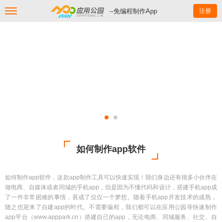
--免编程制作App
注册
如何制作app软件
如何制作app软件，这款app制作工具可以快速实现！我们身边还有很多小伙伴在
做电商、自媒体或者同城的手机app，但是因为不懂代码和设计，搭建手机app成
了一件非常困难的事情，甚成了仅仅一个梦想。随着手机app开发技术的成熟，
随之也迎来了自建app的时代。不需要编程，我们都可以在应用公园等快速制作
app平台（www.apppark.cn）搭建自己的app，无论电商、同城服务、社交、自