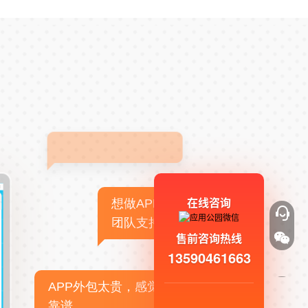
在线咨询
想做APP，但没有技术
团队支持
售前咨询热线
13590461663
APP外包太贵，感觉不
靠谱