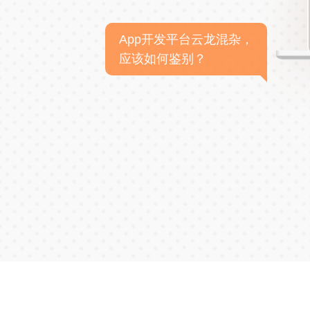
App开发平台云龙混杂，
应该如何鉴别？