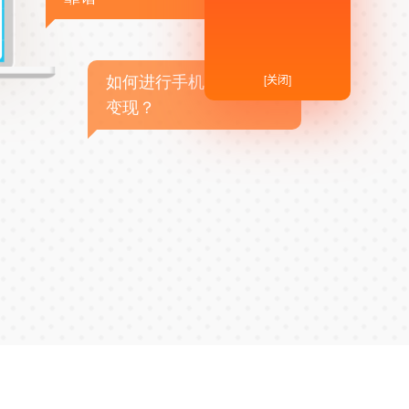
[关闭]
如何进行手机APP商业
变现？