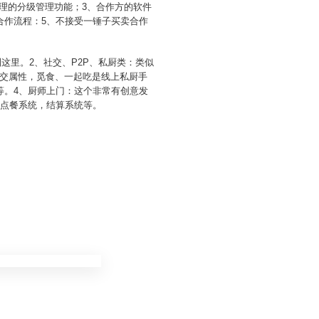
理的分级管理功能；3、合作方的软件
合作流程：5、不接受一锤子买卖合作
这里。2、社交、P2P、私厨类：类似
交属性，觅食、一起吃是线上私厨手
等。4、厨师上门：这个非常有创意发
，点餐系统，结算系统等。