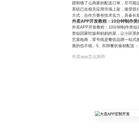
团和饿了么商家的配送订单，尽可能
系统已在相关应用市场上架，接受部
方式，合作方要有技术实力，具备长
外卖APP开发教程：10分钟制作类
外卖APP开发教程：10分钟制作类
类似回家吃饭和妈妈的菜，让小区里
艺菜电商，零号线是餐饮品牌一站式
展的也不错。5、B2B餐饮食材配送
外卖app怎么制作