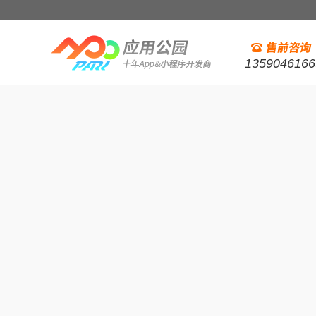
1359046166