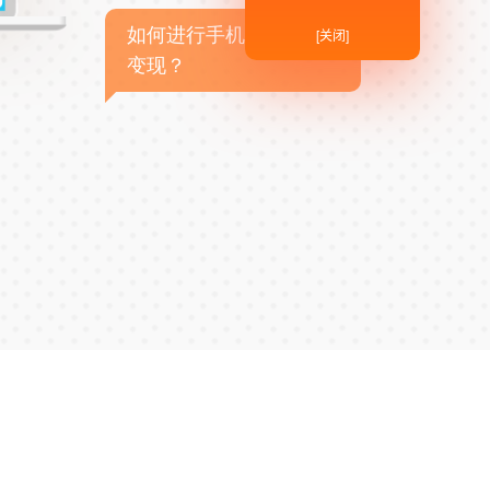
如何进行手机APP商业
[关闭]
变现？