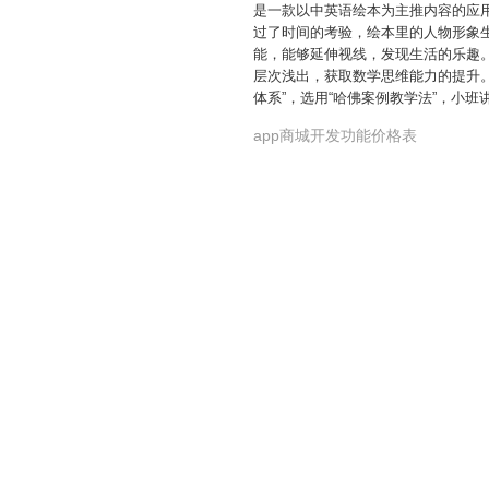
是一款以中英语绘本为主推内容的应
过了时间的考验，绘本里的人物形象
能，能够延伸视线，发现生活的乐趣。
层次浅出，获取数学思维能力的提升。
体系”，选用“哈佛案例教学法”，小
app商城开发功能价格表