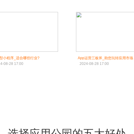
型小程序_适合哪些行业?
App运营三板斧_助您玩转应用市场
4-08-28 17:00
2024-08-28 17:00
选择应用公园的五大好处