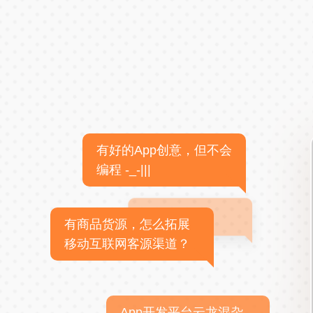
有好的App创意，但不会
编程 -_-|||
有商品货源，怎么拓展
移动互联网客源渠道？
App开发平台云龙混杂，