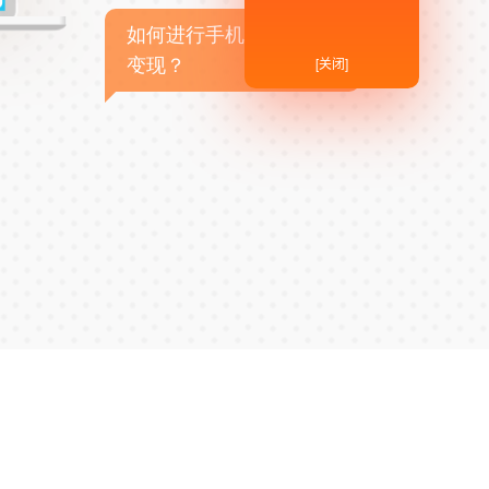
如何进行手机APP商业
[关闭]
变现？