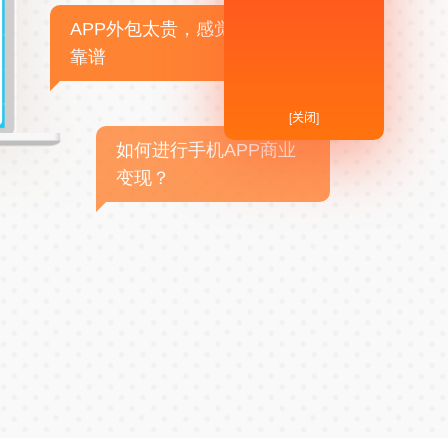
APP外包太贵，感觉不
靠谱
[关闭]
如何进行手机APP商业
变现？