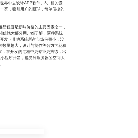
世界中去设计APP软件。3、相关设
前一亮，吸引用户的眼球，简单便捷的
能难易程度是影响价格的主要因素之一，
，相信绝大部分用户都了解，两种系统
要开发（其他系统所占市场份额小，没
页面数量越大，设计与制作等各方面花费
富，在开发的过程中更专业更熟练，出
城小程序开发，也受到服务器的空间大
。