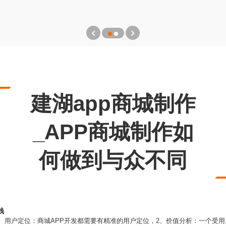
建湖app商城制作
_APP商城制作如
何做到与众不同
钱
1、用户定位：商城APP开发都需要有精准的用户定位，2、价值分析：一个受用