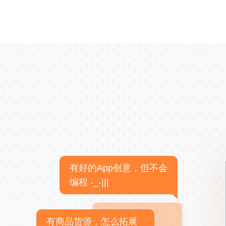
有好的App创意，但不会
编程 -_-|||
有商品货源，怎么拓展