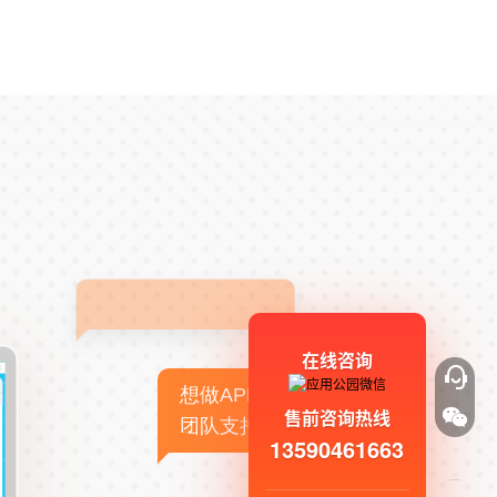
在线咨询
想做APP，但没有技术
售前咨询热线
团队支持
13590461663