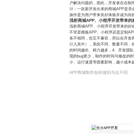
户解决问题的，因此，开发者在在制作
计：一款新开发出来的商城APP是否
操作是为用户带来良好体验并成为你的
浅析商城APP、小程序开发带来的
浅析商城APP、小程序开发带来的好
不管是模板APP、小程序还是定制A
各不相同，也互不兼容，所以在开发
计入其中），系统不同、数量不同，价
的时间越长、精力越多，4、开发团
现的bug更少，制作的时间与修改的
小、运行速度等因素影响，越小成本
APP商城制作如何做到与众不同