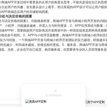
商城APP开发过程中要更多的从用户的角度去思考，不能光是缩在自己的思维
会引起用户的兴趣，首先要从设计上着手。简洁美观的APP设计可以让用户眼
APP商城忠实用户的关键影响因素。
好处与决定价格的因素
处与决定价格的因素1、功能难易程度，商城APP开发与商城小程序开发的功
PP、小程序，功能越多越难，所需人力与时间更多，2、APP应用系统与数量
商城APP时，需要根据用户实际情况开发两者中的一种系统或者是两种系统都
格也各不相同。3、APP与小程序页面数量，商城APP开发与商城小程序的
队实力与经验，一个商城APP开发与商城小程序开发团队的实力越强，经验越丰
时间也越少，时间成本越低，价格也相对更低。5、服务器，商城APP开发与商
越低。当然，企业也可自己租赁、购买服务器，但需要请专业的人员管理服务器