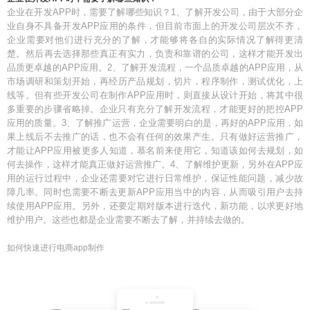
企业在开发APP时，需要了解哪些知识？1、了解开发公司，由于大部分企
业自身不具备开发APP应用的条件，但目前市面上的开发公司层次不齐，
企业需要对他们进行充分的了解，才能够将各自的实际情况了解得更清
楚。然后再去选择那些真正有实力，负责和靠谱的公司，这样才能开发出
品质更卓越的APP应用。2、了解开发流程，一个品质卓越的APP应用，从
市场调研和策划开始，再经历产品规划，切片，程序制作，测试优化，上
线等。但有些开发公司在制作APP应用时，则直接从设计开始，将其中很
多重要的步骤省略掉。企业只有充分了解开发流程，才能更好的把控APP
应用的质量。3、了解推广运营，企业需要明白的是，再好的APP应用，如
果上线后不去推广的话，也不会有任何的效果产生。只有做好运营推广，
才能让APP应用被更多人知道，慕名前来使用它，知道该如何去规划，如
何去操作，这样才能真正做好运营推广。4、了解维护更新，另外在APP应
用的运行过程中，企业还需要对它进行日常维护，保证性能问题，减少故
障几率。同时也需要不断去更新APP应用当中的内容，从而吸引用户去持
续使用APP应用。另外，还要定期对版本进行迭代，新功能，以求更好地
维护用户。这些也都是企业需要不断去了解，并持续去做的。
如何快速进行电商app制作