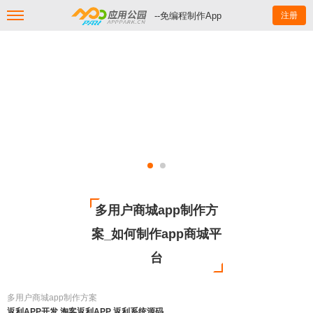
--免编程制作App
注册
多用户商城app制作方
案_如何制作app商城平
台
多用户商城app制作方案
返利APP开发 淘客返利APP 返利系统源码