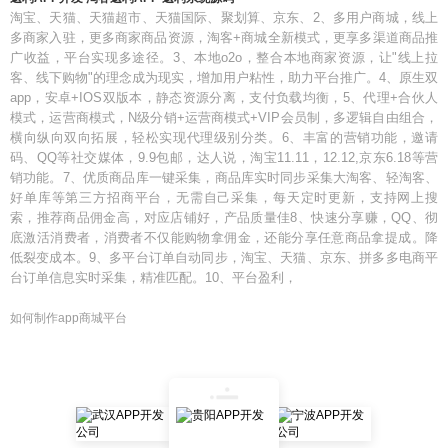
淘宝、天猫、天猫超市、天猫国际、聚划算、京东、2、多用户商城，线上
多商家入驻，更多商家商品资源，淘客+商城全新模式，更享多渠道商品推
广收益，平台实现多途径。3、本地o2o，整合本地商家资源，让"线上拉
客、线下购物"的理念成为现实，增加用户粘性，助力平台推广。4、原生双
app，安卓+IOS双版本，静态资源分离，支付负载均衡，5、代理+合伙人
模式，运营商模式，N级分销+运营商模式+VIP会员制，多逻辑自由组合，
横向纵向双向拓展，轻松实现代理级别分类。6、丰富的营销功能，邀请
码、QQ等社交媒体，9.9包邮，达人说，淘宝11.11，12.12,京东6.18等营
销功能。7、优质商品库一键采集，商品库实时同步采集大淘客、轻淘客、
好单库等第三方招商平台，无需自己采集，每天定时更新，支持网上搜
索，推荐商品佣金高，对应店铺好，产品质量佳8、快速分享赚，QQ、彻
底激活消费者，消费者不仅能购物拿佣金，还能分享任意商品拿提成。降
低裂变成本。9、多平台订单自动同步，淘宝、天猫、京东、拼多多电商平
台订单信息实时采集，精准匹配。10、平台盈利，
如何制作app商城平台