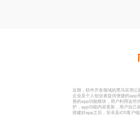
近期，软件开发领域的黑马应用公园
企业及个人创业者提供便捷的app
善的app功能模块，用户利用这些
护，app功能内容更新，用户自己
搭建好app之后，安卓及iOS客