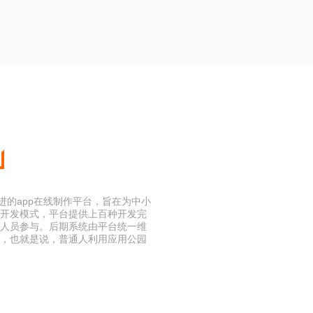
进的app在线制作平台，旨在为中小
化开发模式，平台提供上百种开发完
术人员参与。后期系统由平台统一维
”，也就是说，普通人利用应用公园