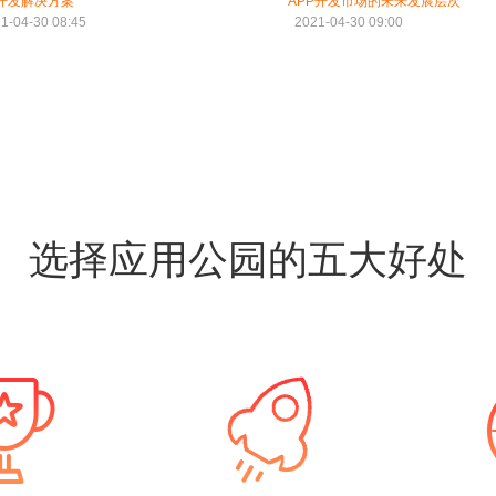
p开发解决方案
APP开发市场的未来发展层次
1-04-30 08:45
2021-04-30 09:00
选择应用公园的五大好处