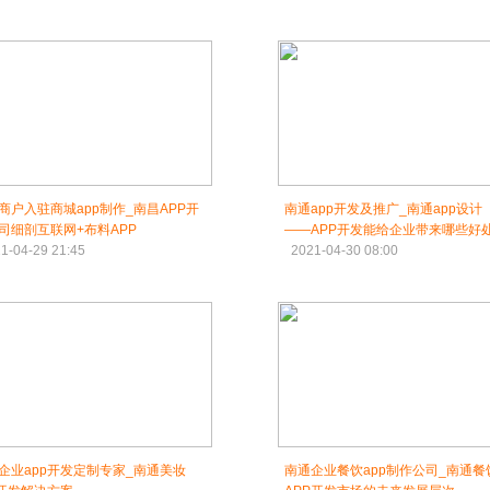
商户入驻商城app制作_南昌APP开
南通app开发及推广_南通app设计
司细剖互联网+布料APP
――APP开发能给企业带来哪些好
1-04-29 21:45
2021-04-30 08:00
企业app开发定制专家_南通美妆
南通企业餐饮app制作公司_南通餐