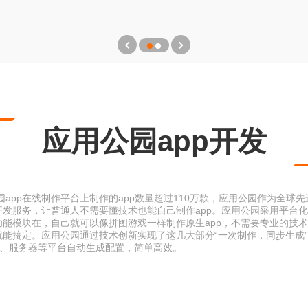
应用公园app开发
app在线制作平台上制作的app数量超过110万款，应用公园作为全球先
开发服务，让普通人不需要懂技术也能自己制作app。应用公园采用平台
功能模块在，自己就可以像拼图游戏一样制作原生app，不需要专业的技
就能搞定。应用公园通过技术创新实现了这几大部分“一次制作，同步生成
户端、服务器等平台自动生成配置，简单高效。